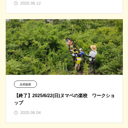
2025.06.12
自然観察
【終了】2025/6/22(日)ヌマベの楽校 ワークショ
ップ
2025.06.04