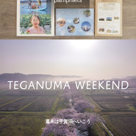
週末は手賀沼へいこう