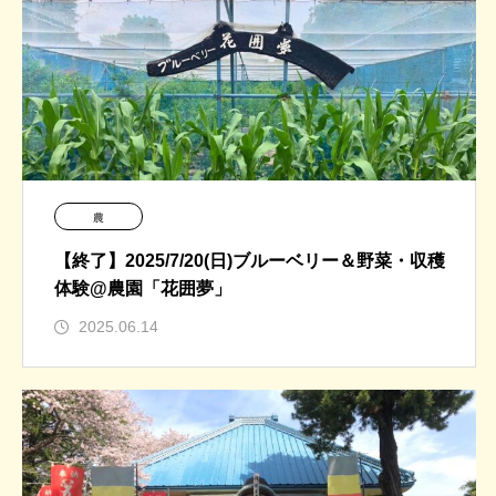
農
【終了】2025/7/20(日)ブルーベリー＆野菜・収穫
体験@農園「花囲夢」
2025.06.14