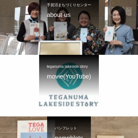
手賀沼まちづくりセンター
about us
teganuma lakeside story
movie(YouTube)
パンフレット
pamphlets