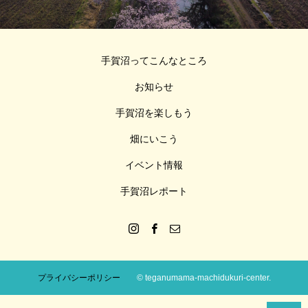
手賀沼ってこんなところ
お知らせ
手賀沼を楽しもう
畑にいこう
イベント情報
手賀沼レポート
プライバシーポリシー
© teganumama-machidukuri-center.