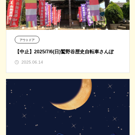
アウトドア
【中止】2025/7/6(日)鷲野谷歴史自転車さんぽ
2025.06.14