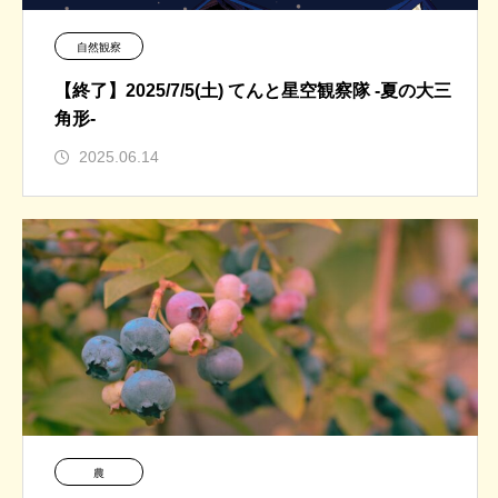
自然観察
【終了】2025/7/5(土) てんと星空観察隊 -夏の大三
角形-
2025.06.14
農