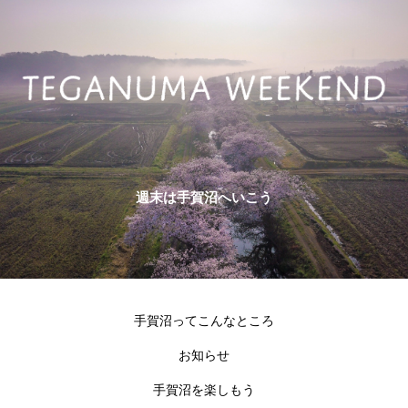
週末は手賀沼へいこう
手賀沼ってこんなところ
お知らせ
手賀沼を楽しもう