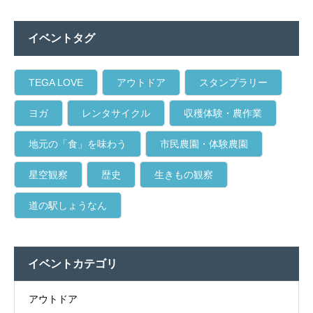
イベントタグ
TEGA LOVE
アウトドア
スタンプラリー
ヨガ
レンタサイクル
収穫体験・農作業
地元の「食」を味わう
市民農園・体験農園
星空観察
歴史
生きもの観察
道の駅しょうなん
イベントカテゴリ
アウトドア