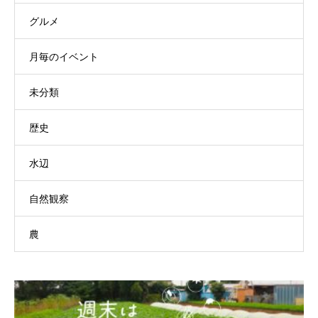
グルメ
月毎のイベント
未分類
歴史
水辺
自然観察
農