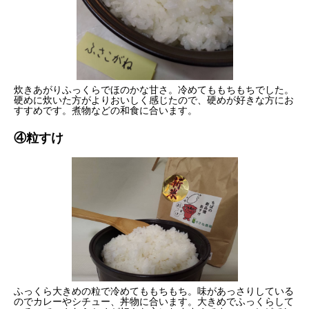
炊きあがりふっくらでほのかな甘さ。冷めてももちもちでした。
硬めに炊いた方がよりおいしく感じたので、硬めが好きな方にお
すすめです。煮物などの和食に合います。
④粒すけ
ふっくら大きめの粒で冷めてももちもち。味があっさりしている
のでカレーやシチュー、丼物に合います。大きめでふっくらして