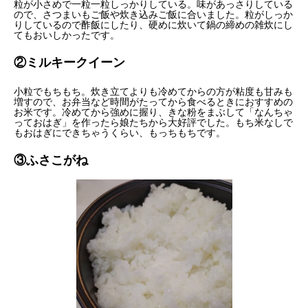
粒が小さめで一粒一粒しっかりしている。味があっさりしている
ので、さつまいもご飯や炊き込みご飯に合いました。粒がしっか
りしているので酢飯にしたり、硬めに炊いて鍋の締めの雑炊にし
てもおいしかったです。
②ミルキークイーン
小粒でもちもち。炊き立てよりも冷めてからの方が粘度も甘みも
増すので、お弁当など時間がたってから食べるときにおすすめの
お米です。冷めてから強めに握り、きな粉をまぶして「なんちゃ
っておはぎ」を作ったら娘たちから大好評でした。もち米なしで
もおはぎにできちゃうくらい、もっちもちです。
③ふさこがね