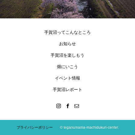
手賀沼ってこんなところ
お知らせ
手賀沼を楽しもう
畑にいこう
イベント情報
手賀沼レポート
プライバシーポリシー
© teganumama-machidukuri-center.