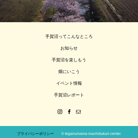
手賀沼ってこんなところ
お知らせ
手賀沼を楽しもう
畑にいこう
イベント情報
手賀沼レポート
プライバシーポリシー
© teganumama-machidukuri-center.