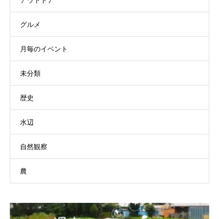
アウトドア
グルメ
月毎のイベント
未分類
歴史
水辺
自然観察
農