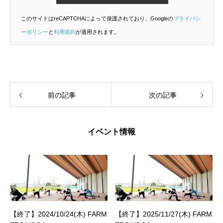
このサイトはreCAPTCHAによって保護されており、Googleの
プライバシ
ーポリシー
と
利用規約
が適用されます。
前の記事
次の記事
イベント情報
【終了】2024/10/24(木) FARM
【終了】2025/11/27(木) FARM