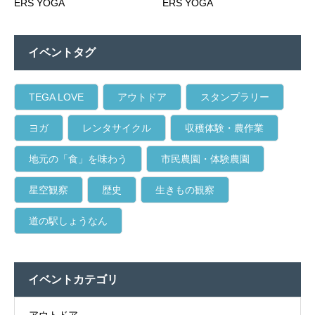
ERS YOGA
ERS YOGA
イベントタグ
TEGA LOVE
アウトドア
スタンプラリー
ヨガ
レンタサイクル
収穫体験・農作業
地元の「食」を味わう
市民農園・体験農園
星空観察
歴史
生きもの観察
道の駅しょうなん
イベントカテゴリ