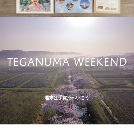
週末は手賀沼へいこう