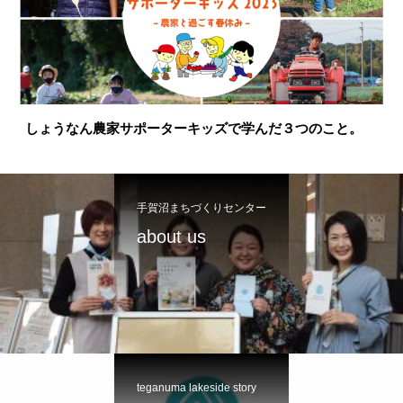
しょうなん農家サポーターキッズで学んだ３つのこと。
手賀沼まちづくりセンター
about us
teganuma lakeside story