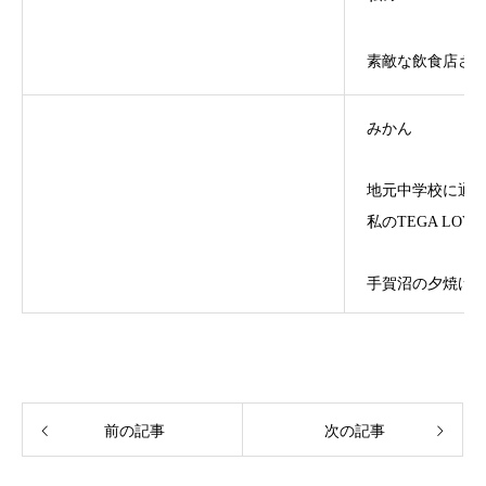
素敵な飲食店さ
みかん
地元中学校に通
私のTEGA LOVE p
手賀沼の夕焼け
前の記事
次の記事