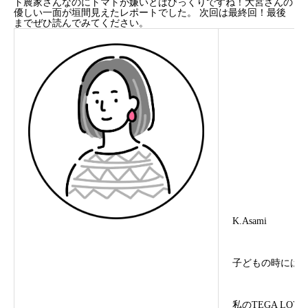
ト農家さんなのにトマトが嫌いとはびっくりですね！大宮さんの
優しい一面が垣間見えたレポートでした。
次回は最終回！最後
までぜひ読んでみてください。
K.Asami
子どもの時には
私のTEGA LOVE 