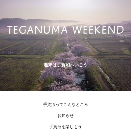
週末は手賀沼へいこう
手賀沼ってこんなところ
お知らせ
手賀沼を楽しもう