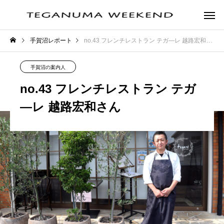
手賀沼レポート
no.43 フレンチレストラン テガ―レ 越路宏和さん
手賀沼の案内人
no.43 フレンチレストラン テガ
―レ 越路宏和さん