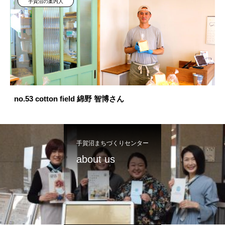
手賀沼の案内人
no.53 cotton field 綿野 智博さん
手賀沼まちづくりセンター
about us