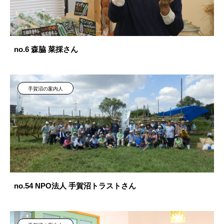
no.6 森脇 菜採さん
手賀沼の案内人
no.54 NPO法人 手賀沼トラストさん