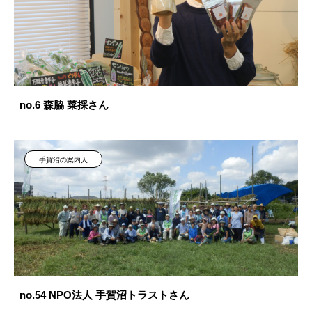
no.6 森脇 菜採さん
手賀沼の案内人
no.54 NPO法人 手賀沼トラストさん