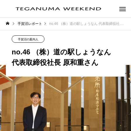
手賀沼レポート
no.46 （株）道の駅しょうなん 代表取締役社長 原和重さん
手賀沼の案内人
no.46 （株）道の駅しょうなん
代表取締役社長 原和重さん