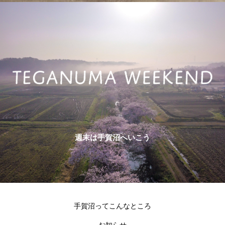
週末は手賀沼へいこう
手賀沼ってこんなところ
お知らせ